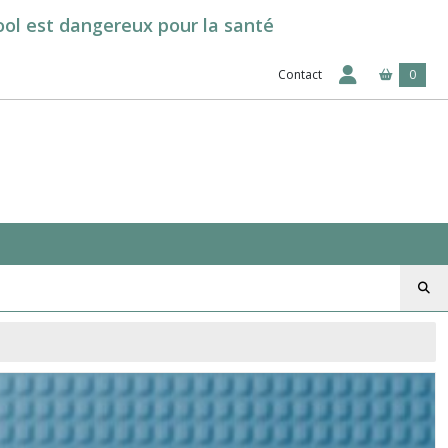
cool est dangereux pour la santé
Contact
0