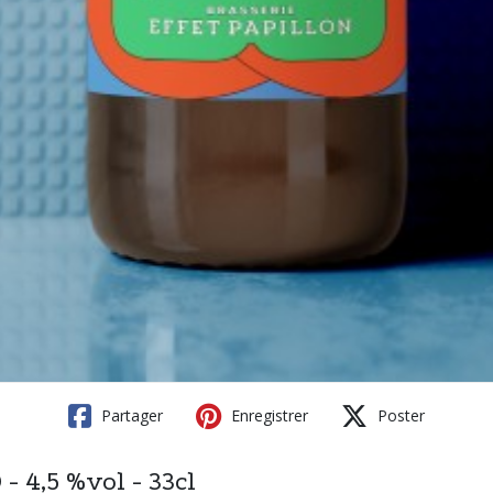
Partager
Enregistrer
Poster
- 4,5 %vol - 33cl