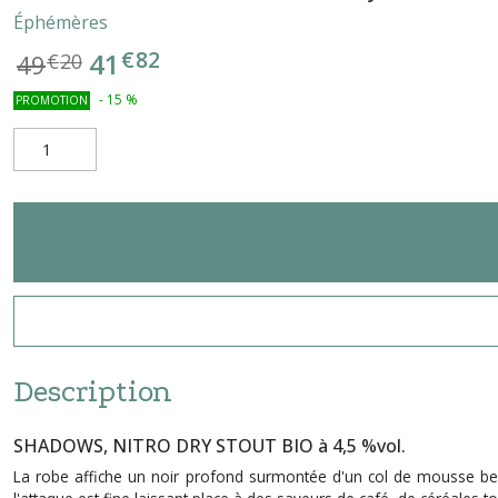
Éphémères
€
82
41
49
€
20
-
15
%
PROMOTION
Description
SHADOWS, NITRO DRY STOUT BIO à 4,5 %vol.
La robe affiche un noir profond surmontée d'un col de mousse beige