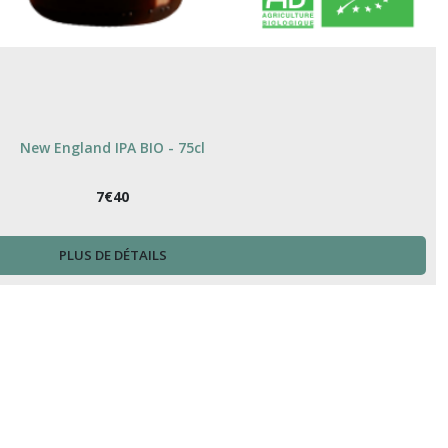
New England IPA BIO - 75cl
7
€
40
PLUS DE DÉTAILS