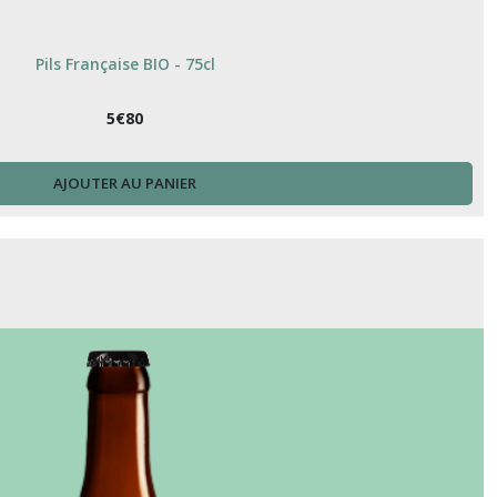
Pils Française BIO - 75cl
5
€
80
AJOUTER AU PANIER