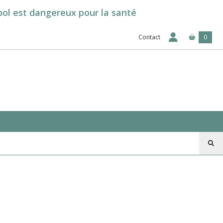
cool est dangereux pour la santé
Contact
0