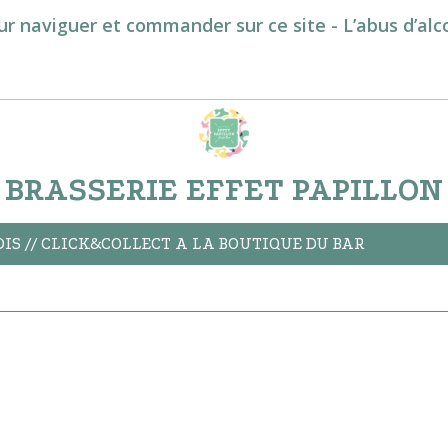
ur naviguer et commander sur ce site - L’abus d’al
BRASSERIE EFFET PAPILLON
S // CLICK&COLLECT A LA BOUTIQUE DU BAR