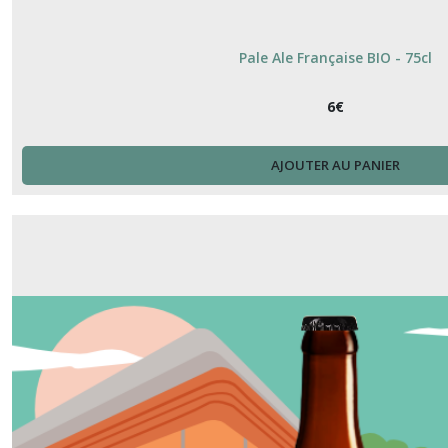
Pale Ale Française BIO - 75cl
6
€
AJOUTER AU PANIER