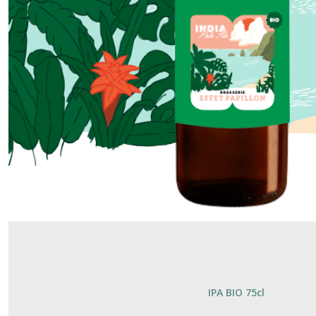
IPA BIO 75cl