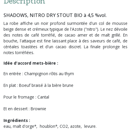
Description
SHADOWS, NITRO DRY STOUT BIO à 4,5 %vol.
La robe affiche un noir profond surmontée d'un col de mousse
beige dense et crémeux typique de l'Azote ("nitro"). Le nez dévoile
des notes de café torréfié, de cacao amer et de malt grillé. En
bouche, l'attaque est fine laissant place à des saveurs de café, de
céréales toastées et d'un cacao discret. La finale prolonge les
notes torréfiées.
Idée d'accord mets-bière :
En entrée : Champignon rôtis au thym
En plat : Boeuf braisé à la bière brune
Pour le fromage : Cantal
Et en dessert : Brownie
Ingrédients :
eau, malt d'orge*, houblon*, CO2, azote, levure.