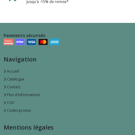
Jusqu'à -15% de remise*
Paiements sécurisés
Navigation
Accueil
Catalogue
Contact
Plus d'informations
CGV
Codes promo
Mentions légales