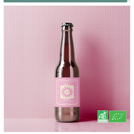
4.5%VOL.