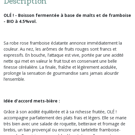
Description
OLÉ ! - Boisson fermentée à base de malts et de framboise
- BIO à 4.5%vol.
Sa robe rose framboise éclatante annonce immédiatement la
couleur. Au nez, les arômes de fruits rouges sont francs et
expressifs. En bouche, l’attaque est vive, portée par une acidité
nette qui met en valeur le fruit tout en conservant une belle
finesse céréalière. La finale, fraîche et légèrement acidulée,
prolonge la sensation de gourmandise sans jamais alourdir
l’ensemble.
Idée d'accord mets-bière :
Grâce à son acidité équilibrée et à sa richesse fruitée, OLÉ !
accompagne parfaitement des plats frais et légers. Elle se marie
très bien avec une salade de roquette, betterave et fromage de
brebis, un tian provençal ou encore une tartelette framboise-