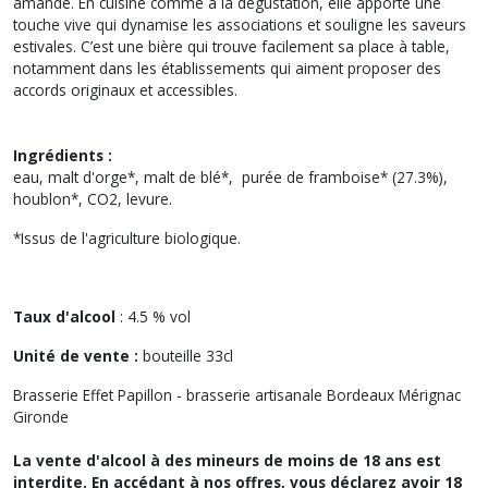
amande. En cuisine comme à la dégustation, elle apporte une
touche vive qui dynamise les associations et souligne les saveurs
estivales. C’est une bière qui trouve facilement sa place à table,
notamment dans les établissements qui aiment proposer des
accords originaux et accessibles.
Ingrédients :
eau, malt d'orge*, malt de blé*, purée de framboise* (27.3%),
houblon*, CO2, levure.
*Issus de l'agriculture biologique.
Taux d'alcool
: 4.5 % vol
Unité de vente :
bouteille 33cl
Brasserie Effet Papillon - brasserie artisanale Bordeaux Mérignac
Gironde
La vente d'alcool à des mineurs de moins de 18 ans est
interdite. En accédant à nos offres, vous déclarez avoir 18