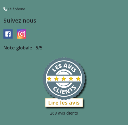
Téléphone
Suivez nous
Note globale : 5/5
268 avis clients