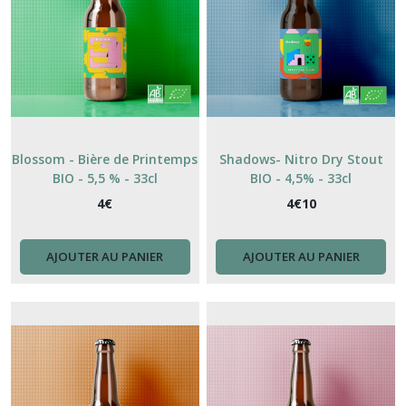
Blossom - Bière de Printemps
Shadows- Nitro Dry Stout
BIO - 5,5 % - 33cl
BIO - 4,5% - 33cl
4
€
4
€
10
AJOUTER AU PANIER
AJOUTER AU PANIER