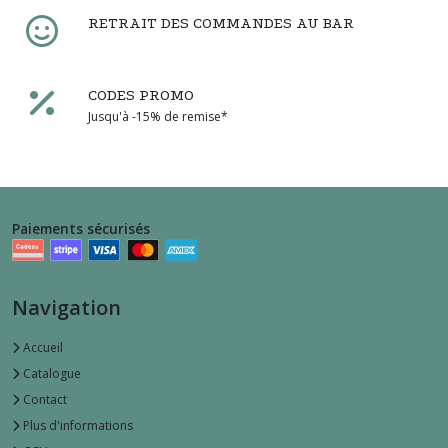
RETRAIT DES COMMANDES AU BAR
CODES PROMO
Jusqu'à -15% de remise*
Paiements sécurisés
Navigation
Accueil
Catalogue
Contact
Plus d'informations