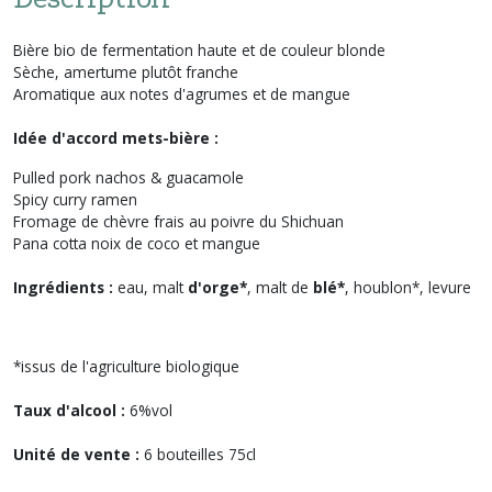
Bière bio de fermentation haute et de couleur blonde
Sèche, amertume plutôt franche
Aromatique aux notes d'agrumes et de mangue
Idée d'accord mets-bière :
Pulled pork nachos & guacamole
Spicy curry ramen
Fromage de chèvre frais au poivre du Shichuan
Pana cotta noix de coco et mangue
Ingrédients :
eau, malt
d'orge*
, malt de
blé*
, houblon*, levure
*issus de l'agriculture biologique
Taux d'alcool :
6%vol
Unité de vente :
6 bouteilles 75cl