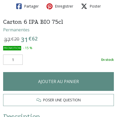
Partager
Enregistrer
Poster
Carton 6 IPA BIO 75cl
Permanentes
€
62
31
37
€
20
-
15
%
PROMOTION
En stock
AJOUTER AU PANIER
POSER UNE QUESTION
Description