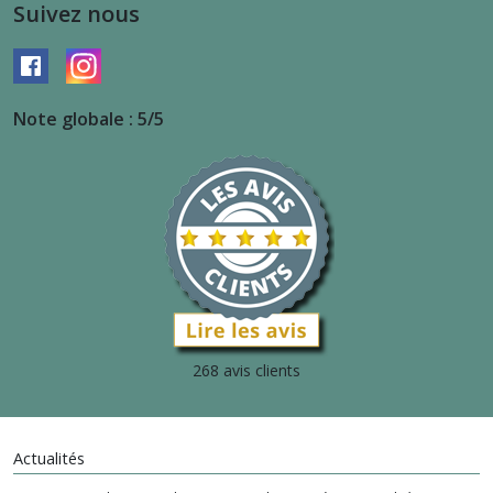
Suivez nous
Note globale : 5/5
268 avis clients
Actualités