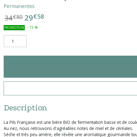
Permanentes
€
58
29
34
€
80
-
15
%
PROMOTION
Description
La Pils Française est une bière BIO de fermentation basse et de coul
Au nez, nous retrouvons d'agréables notes de miel et de céréales.
Sèche et très peu amère, elle révèle une aromatique gourmande tout 