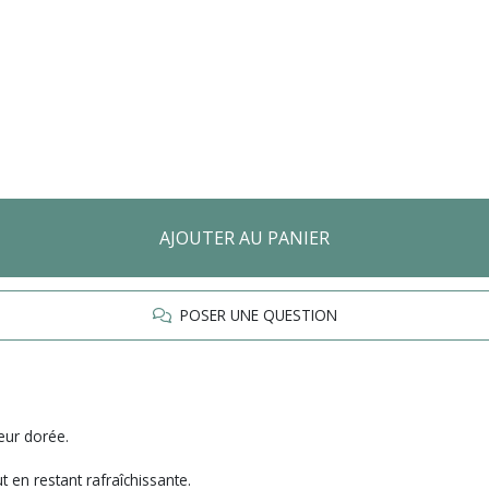
AJOUTER AU PANIER
POSER UNE QUESTION
eur dorée.
en restant rafraîchissante.