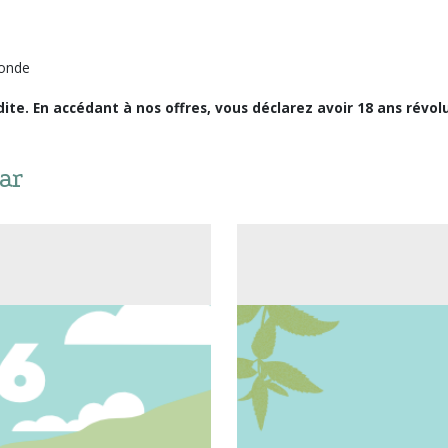
ronde
ite. En accédant à nos offres, vous déclarez avoir 18 ans révolu
ar