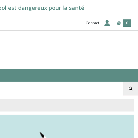
cool est dangereux pour la santé
Contact
0