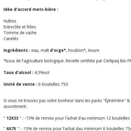
Idée d'accord mets-bière :
Huîtres
Entrecôte et frites
Tomme de vache
Canelés
Ingrédients :
eau, malt
d'orge*
, houblon*, levure
*Issus de l'agriculture biologique. Recette certifiée par Certipaq Bio 
Taux d'alcool :
4,5%vol
Unité de vente :
6 bouteilles 75cl
Si vous ne trouvez pas votre bonheur dans les packs "Éphémère" 
assortiment :
"
12X33
" : -15% de remise pour l'achat d'au minimum 12 bouteilles 
"
6X75
" : -15% de remise pour l'achat dau minimum 6 bouteilles 75c