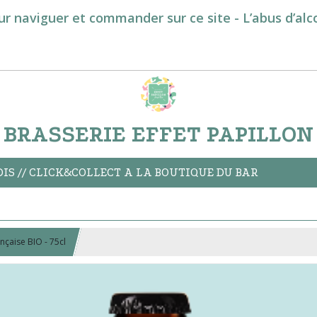
ur naviguer et commander sur ce site - L’abus d’al
BRASSERIE EFFET PAPILLON
S // CLICK&COLLECT A LA BOUTIQUE DU BAR
ançaise BIO - 75cl