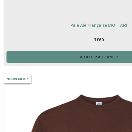
Pale Ale Française BIO - 33cl
3
€
60
AJOUTER AU PANIER
NOUVEAUTE !