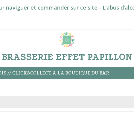
ur naviguer et commander sur ce site - L’abus d’al
BRASSERIE EFFET PAPILLON
S // CLICK&COLLECT A LA BOUTIQUE DU BAR