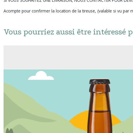
SI VOUS SOUHAITEZ UNE LIVRAISON, NOUS CONTACTER POUR DEVI
Acompte pour confirmer la location de la tireuse, (valable si vu par m
Vous pourriez aussi être intéressé p