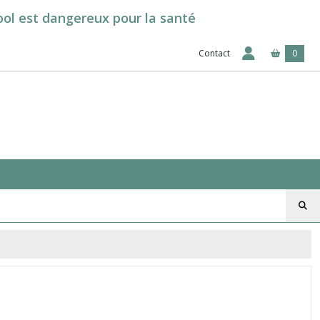
cool est dangereux pour la santé
Contact
0