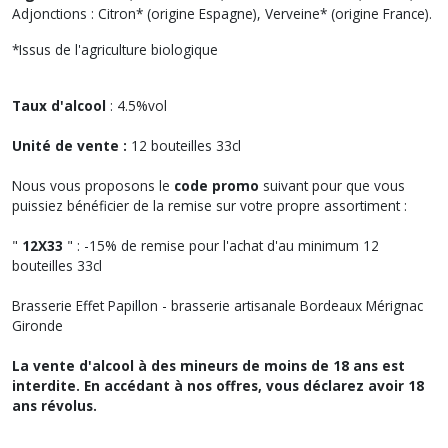
Adjonctions : Citron* (origine Espagne), Verveine* (origine France).
*Issus de l'agriculture biologique
Taux d'alcool
: 4.5%vol
Unité de vente :
12 bouteilles 33cl
Nous vous proposons le
code promo
suivant pour que vous
puissiez bénéficier de la remise sur votre propre assortiment :
"
12X33
" : -15% de remise pour l'achat d'au minimum 12
bouteilles 33cl
Brasserie Effet Papillon - brasserie artisanale Bordeaux Mérignac
Gironde
La vente d'alcool à des mineurs de moins de 18 ans est
interdite. En accédant à nos offres, vous déclarez avoir 18
ans révolus.