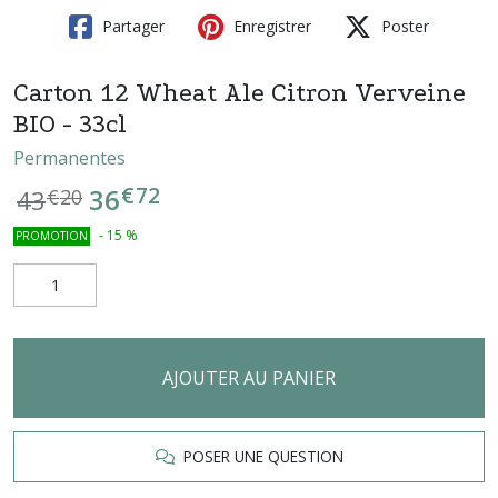
Partager
Enregistrer
Poster
Carton 12 Wheat Ale Citron Verveine
BIO - 33cl
Permanentes
€
72
36
43
€
20
-
15
%
PROMOTION
AJOUTER AU PANIER
POSER UNE QUESTION