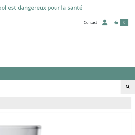
cool est dangereux pour la santé
Contact
0