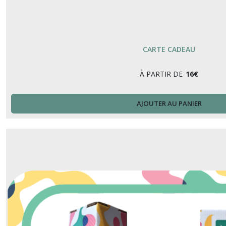
CARTE CADEAU
À PARTIR DE
16
€
AJOUTER AU PANIER