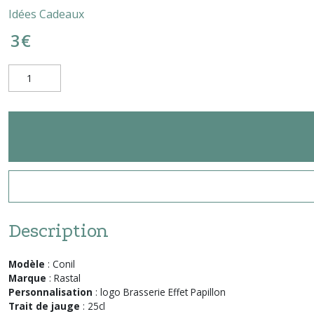
Idées Cadeaux
3
€
Description
Modèle
: Conil
Marque
: Rastal
Personnalisation
: logo Brasserie Effet Papillon
Trait de jauge
: 25cl