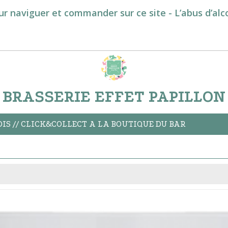
ur naviguer et commander sur ce site - L’abus d’al
BRASSERIE EFFET PAPILLON
S // CLICK&COLLECT A LA BOUTIQUE DU BAR